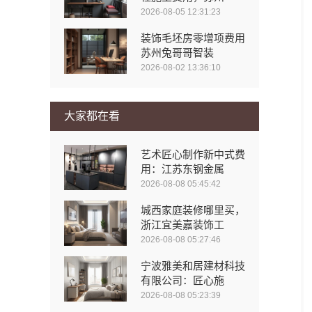
2026-08-05 12:31:23
装饰毛坯房零增项费用
苏州兔哥哥智装
2026-08-02 13:36:10
大家都在看
艺术匠心制作新中式费
用：江苏东钢金属
2026-08-08 05:45:42
城西家庭装修哪里买，
浙江宜美嘉装饰工
2026-08-08 05:27:46
宁波雅美和居建材科技
有限公司：匠心施
2026-08-08 05:23:39