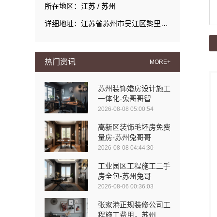
所在地区：江苏 / 苏州
详细地址：江苏省苏州市吴江区黎里镇丹玲圩路19号
热门资讯
MORE+
苏州装饰婚房设计施工
一体化-兔哥哥智
2026-08-08 05:00:54
高新区装饰毛坯房免费
量房-苏州兔哥哥
2026-08-08 04:44:30
工业园区工程施工二手
房全包-苏州兔哥
2026-08-06 00:36:03
张家港正规装修公司工
程施工费用，苏州