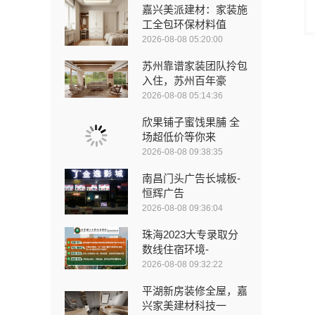
嘉兴美派建材：家装施
工全包环保材料值
2026-08-08 05:20:00
苏州靠谱家装团队拎包
入住，苏州百年豪
2026-08-08 05:14:36
欣果铺子蜜饯果脯 全
场超低价等你来
2026-08-08 09:38:35
南昌门头广告长城板-
恒辉广告
2026-08-08 09:36:04
珠海2023大专录取分
数线住宿环境-
2026-08-08 09:32:22
平湖新房装修全屋，嘉
兴家美建材科技一