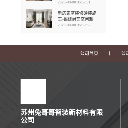
2026-08-08 05:57:51
新房家庭装修硬装施
工-福建尚艺空间新
2026-08-08 05:50:52
公司首页
公
苏州兔哥哥智装新材料有限
公司