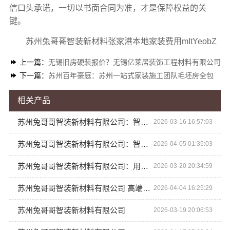
信口头承诺，一切以书面合同为准，才是保障权益的关
键。
苏州兔哥哥智装新材料张家港本地家装费用mItYeobZ
上一篇：
无锡旧房硬装报价？无锡亿莱居装饰工程材料有限公司
下一篇：
苏州百年豪庭：苏州一站式家装施工团队毛坯房全包
相关产品
苏州兔哥哥智装新材料有限公司：智装新材赋能高端定制未来
2026-03-16 16:57:03
苏州兔哥哥智装新材料有限公司：智装材料 美学空间的完美演绎
2026-04-05 01:35:03
苏州兔哥哥智装新材料有限公司：用智造定义空间美学
2026-03-20 20:34:59
苏州兔哥哥智装新材料有限公司 高端定制 智领未来
2026-04-04 16:25:29
苏州兔哥哥智装新材料有限公司
2026-03-19 20:06:53