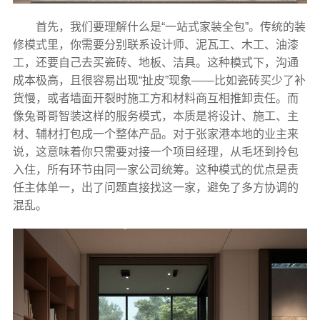
首先，我们要理解什么是“一站式家装全包”。传统的装
修模式里，你需要分别联系设计师、泥瓦工、木工、油漆
工，还要自己去买瓷砖、地板、洁具。这种模式下，沟通
成本极高，且很容易出现“扯皮”现象——比如瓷砖买少了补
货慢，或者墙面开裂时施工方和材料商互相推卸责任。而
像兔哥哥智装这样的服务模式，本质是将设计、施工、主
材、辅材打包成一个整体产品。对于张家港本地的业主来
说，这意味着你只需要对接一个项目经理，从毛坯到拎包
入住，所有环节由同一家公司统筹。这种模式的优点是责
任主体单一，出了问题直接找这一家，避免了多方协调的
混乱。