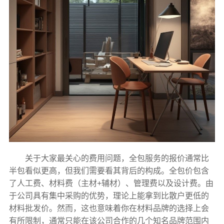
关于大家最关心的费用问题，全包服务的报价通常比
半包看似更高，但我们需要看其背后的构成。全包价包含
了人工费、材料费（主材+辅材）、管理费以及设计费。由
于公司具有集中采购的优势，理论上能拿到比散户更低的
材料批发价。然而，这也意味着你在材料品牌的选择上会
有所限制，通常只能在该公司合作的几个知名品牌范围内