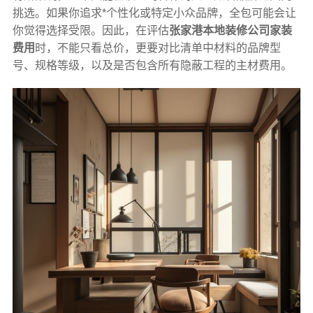
挑选。如果你追求*个性化或特定小众品牌，全包可能会让
你觉得选择受限。因此，在评估
张家港本地装修公司家装
费用
时，不能只看总价，更要对比清单中材料的品牌型
号、规格等级，以及是否包含所有隐蔽工程的主材费用。