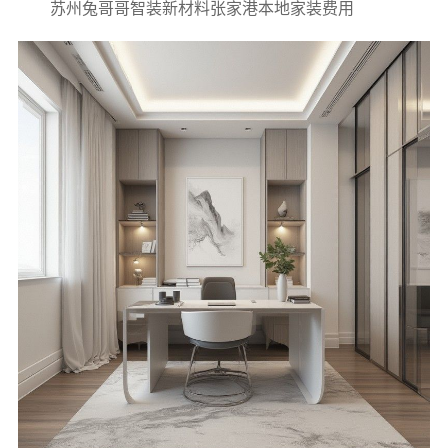
苏州兔哥哥智装新材料张家港本地家装费用