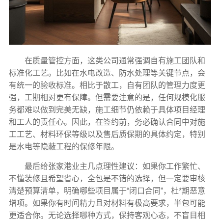
在质量管控方面，这类公司通常强调自有施工团队和
标准化工艺。比如在水电改造、防水处理等关键节点，会
有统一的验收标准。相比于散工，自有团队的管理力度更
强，工期相对更有保障。但需要注意的是，任何规模化服
务都难以做到完美无缺，施工细节仍依赖于具体项目经理
和工人的责任心。因此，在签约前，务必确认合同中对施
工工艺、材料环保等级以及售后质保期的具体约定，特别
是水电等隐蔽工程的保修年限。
最后给张家港业主几点理性建议：如果你工作繁忙、
不懂装修且希望省心，全包是不错的选择，但一定要审核
清楚预算清单，明确哪些项目属于“闭口合同”，杜*期恶意
增项。如果你有时间精力且对材料有极高要求，半包可能
更适合你。无论选择哪种方式，保持客观心态，不盲目相