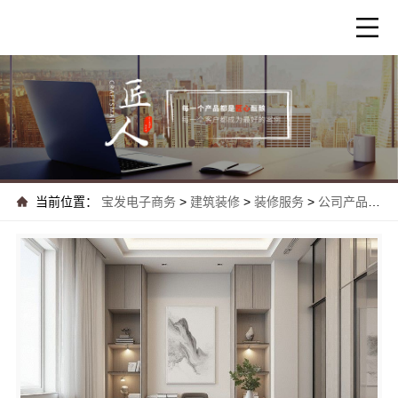
当前位置：
宝发电子商务
>
建筑装修
>
装修服务
>
公司产品
>
苏