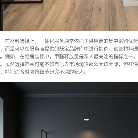
在材料选择上，一体化服务通常依托于供应链的集中采购优势
，而是可以在服务商提供的既定品牌库中进行挑选。这些材料
。例如，在婚房装修中，甲醛释放量是新人最关注的指标之一，
。虽然选择范围可能不如自己去市场淘货那么无边无际，但在性
，特别适合对装修细节研究不深的新人。