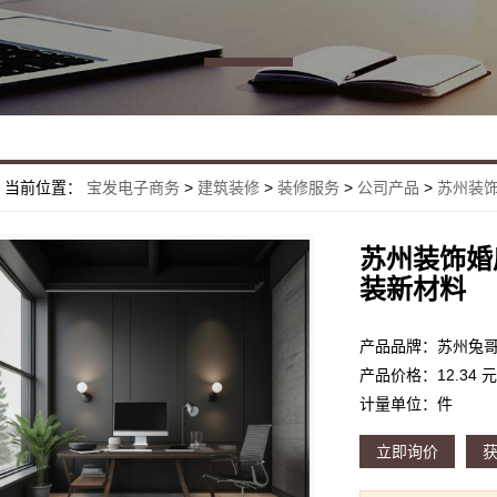
当前位置：
宝发电子商务
>
建筑装修
>
装修服务
>
公司产品
>
苏州装饰
苏州装饰婚
装新材料
产品价格：12.34 元
计量单位：件
立即询价