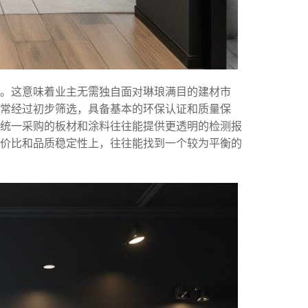
。这意味着业主无需独自面对琳琅满目的建材市
通常经过初步筛选，具备基本的环保认证和质量保
统一采购的板材和涂料往往能提供更透明的检测报
价比和品质稳定性上，往往能找到一个较为平衡的