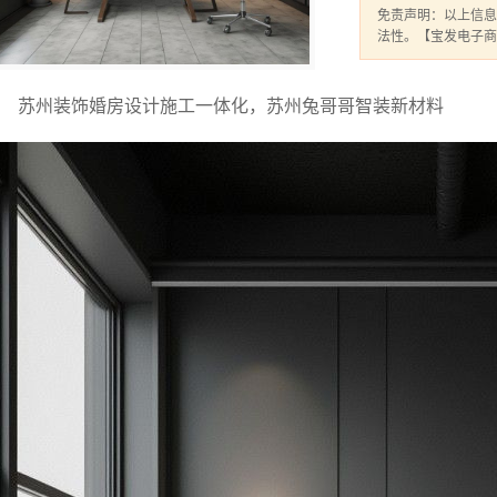
免责声明：以上信息
法性。【宝发电子商
苏州装饰婚房设计施工一体化，苏州兔哥哥智装新材料