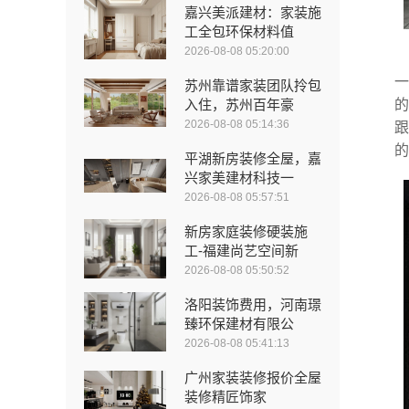
嘉兴美派建材：家装施
工全包环保材料值
2026-08-08 05:20:00
一
苏州靠谱家装团队拎包
入住，苏州百年豪
的
2026-08-08 05:14:36
跟
的
平湖新房装修全屋，嘉
兴家美建材科技一
2026-08-08 05:57:51
新房家庭装修硬装施
工-福建尚艺空间新
2026-08-08 05:50:52
洛阳装饰费用，河南璟
臻环保建材有限公
2026-08-08 05:41:13
广州家装装修报价全屋
装修精匠饰家