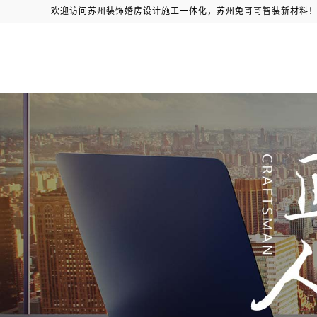
欢迎访问苏州装饰婚房设计施工一体化，苏州兔哥哥智装新材料