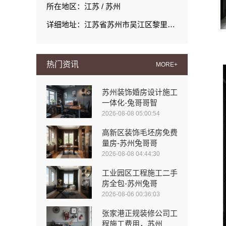
所在地区：江苏 / 苏州
详细地址：江苏省苏州市吴江区黎里镇丹玲圩路19号
热门资讯
MORE+
苏州装饰婚房设计施工
一体化-兔哥哥智
2026-08-08 05:00:54
高新区装饰毛坯房免费
量房-苏州兔哥哥
2026-08-08 04:44:30
工业园区工程施工二手
房全包-苏州兔哥
2026-08-06 00:36:03
张家港正规装修公司工
程施工费用，苏州