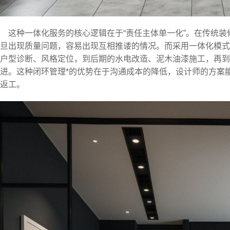
这种一体化服务的核心逻辑在于“责任主体单一化”。在传统
旦出现质量问题，容易出现互相推诿的情况。而采用一体化模式
户型诊断、风格定位，到后期的水电改造、泥木油漆施工，再到
进。这种闭环管理*的优势在于沟通成本的降低，设计师的方案
返工。