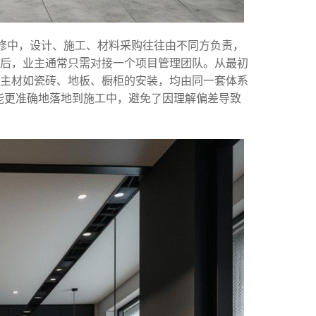
装修中，设计、施工、材料采购往往由不同方负责，
后，业主通常只需对接一个项目管理团队。从最初
主材如瓷砖、地板、橱柜的安装，均由同一套体系
能更准确地落地到施工中，避免了因理解偏差导致