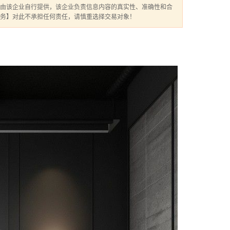
由该企业自行提供，该企业负责信息内容的真实性、准确性和合
务】对此不承担任何责任，请慎重选择交易对象！