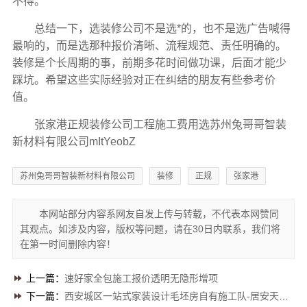
不得。
总结一下，选装修公司不是选*的，也不是选广告喊得
最响的，而是选那种报价清晰、流程规范、责任明确的。
装修是个长周期的事，前期多花时间做功课，后面才能少
踩坑。希望这些实际经验对正在纠结的朋友有些参考价
值。
张家港正规装修公司工程施工费用选苏州兔哥哥智装
新材料有限公司mItYeobZ
苏州兔哥哥智装新材料有限公司
装修
正规
张家港
本网站部分内容系网友自发上传与转载，不代表本网赞同
其观点。如涉及内容，版权等问题，请在30日内联系，我们将
在第一时间删除内容！
上一篇：
速好家全包施工报价透明无隐形增项
下一篇：
西安城区一站式家装设计毛坯房自有施工队-居安天成（西安）建筑工程有限责任公司