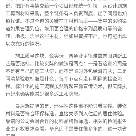
说，把所有事情交给一个项目经理统一对接，从设计到施
工再到材料采购，整个链条有人负责到底，出了问题也知
道找谁。不过全包的关键在于材料品质——集中的采购渠
道如果管理到位，能用更合理的价格拿到品质可靠的瓷
砖、地板、洁具这些主材，但如果管控不严，也可能出现
以次充好的情况。
施工质量这块，说实话，普通业主很难靠肉眼判断工
艺是否达标。比较实际的做法是两点：一是看这家公司是
不是有自己的施工队伍，而不是临时外包给游击队；二是
问清楚验收标准是什么，每个节点有没有明确的检查流
程。标准化的施工流程虽然听起来像宣传话术，但实际执
行起来确实能减少很多返工和隐患。
最后想提醒的是，环保性这件事不能只看宣传。装修
材料是否符合环保标准，直接关系到入住后的居住体验。
靠谱的公司会对合作的材料品牌做筛选，相关的检测报告
业主有权要求查看。毕竟房子是要住很多年的，这一块省