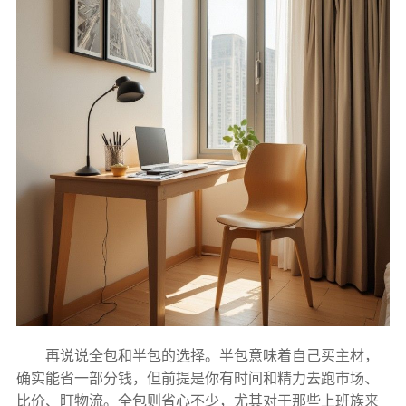
再说说全包和半包的选择。半包意味着自己买主材，
确实能省一部分钱，但前提是你有时间和精力去跑市场、
比价、盯物流。全包则省心不少，尤其对于那些上班族来