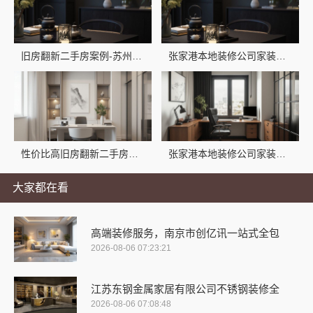
旧房翻新二手房案例-苏州兔哥哥智装新材料有限公司
张家港本地装修公司家装费用_苏州兔哥哥智装新材料有限公司
性价比高旧房翻新二手房案例苏州兔哥哥智装新材料有限公司实景案例
张家港本地装修公司家装费用解析_苏州兔哥哥智装新材料有限公司
大家都在看
高端装修服务，南京市创亿讯一站式全包
2026-08-06 07:23:21
江苏东钢金属家居有限公司不锈钢装修全
2026-08-06 07:08:48