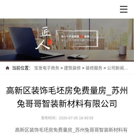
当前位置：
宝发电子商务
>
建筑装修
>
装修服务
>
公司新闻
>
高
高新区装饰毛坯房免费量房_苏州
兔哥哥智装新材料有限公司
发布时间：2026-07-05 16:40:59
高新区装饰毛坯房免费量房_苏州兔哥哥智装新材料有