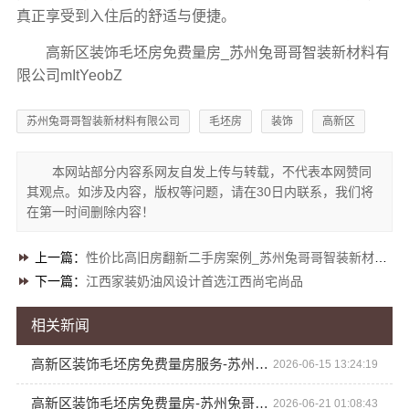
真正享受到入住后的舒适与便捷。
高新区装饰毛坯房免费量房_苏州兔哥哥智装新材料有
限公司mItYeobZ
苏州兔哥哥智装新材料有限公司
毛坯房
装饰
高新区
本网站部分内容系网友自发上传与转载，不代表本网赞同
其观点。如涉及内容，版权等问题，请在30日内联系，我们将
在第一时间删除内容！
上一篇：
性价比高旧房翻新二手房案例_苏州兔哥哥智装新材料有限公司
下一篇：
江西家装奶油风设计首选江西尚宅尚品
相关新闻
高新区装饰毛坯房免费量房服务-苏州兔哥哥智装新材料有限公司
2026-06-15 13:24:19
高新区装饰毛坯房免费量房-苏州兔哥哥智装新材料有限公司
2026-06-21 01:08:43