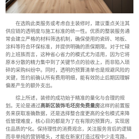
在选购此类服务或考虑自主装修时，建议重点关注其
供应链的透明度与施工标准的统一性。优质的整装服务通
常会建立严格的材料筛选机制，确保使用的瓷砖、地板、
涂料等符合环保标准，并提供明确的质保期限。对于忙碌
的上班族而言，这种省心省力的模式尤为适用，因为它将
原本分散的精力集中到了关键节点的验收上，而非陷入琐
碎的采购纠纷中。同时，透明的预算清单也是规避风险的
关键，签约前确认所有费用明细，能有效防止后期因理解
偏差产生的额外支出。
综上所述，装修的成功始于精准的量化与合理的规
划。无论是通过
高新区装饰毛坯房免费量房
这样的前置服
务来获取准确数据，还是选择整合度更高的全包模式来降
低管理难度，核心目的都是为了在有限的预算内，实现居
住品质的*化。保持理性的消费观念，关注服务背后的逻辑
而非单纯的营销噱头，才能在新家打造过程中少走弯路，