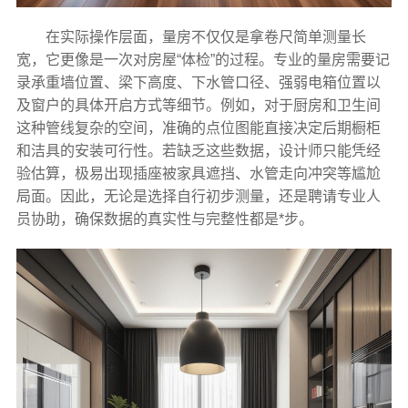
在实际操作层面，量房不仅仅是拿卷尺简单测量长
宽，它更像是一次对房屋“体检”的过程。专业的量房需要记
录承重墙位置、梁下高度、下水管口径、强弱电箱位置以
及窗户的具体开启方式等细节。例如，对于厨房和卫生间
这种管线复杂的空间，准确的点位图能直接决定后期橱柜
和洁具的安装可行性。若缺乏这些数据，设计师只能凭经
验估算，极易出现插座被家具遮挡、水管走向冲突等尴尬
局面。因此，无论是选择自行初步测量，还是聘请专业人
员协助，确保数据的真实性与完整性都是*步。