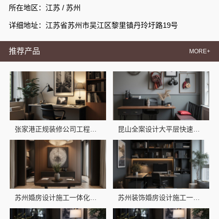
所在地区：江苏 / 苏州
详细地址：江苏省苏州市吴江区黎里镇丹玲圩路19号
推荐产品
MORE+
张家港正规装修公司工程施工费用-兔哥哥智装透明报价
昆山全案设计大平层快速施工-苏州兔哥哥智装
苏州婚房设计施工一体化，苏州兔哥哥智装专业
苏州装饰婚房设计施工一体化-苏州兔哥哥智装新材料有限公司