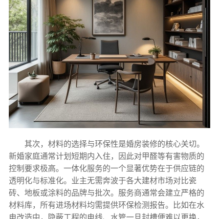
其次，材料的选择与环保性是婚房装修的核心关切。
新婚家庭通常计划短期内入住，因此对甲醛等有害物质的
控制要求极高。一体化服务的一个显著优势在于供应链的
透明化与标准化。业主无需奔波于各大建材市场对比瓷
砖、地板或涂料的品牌与批次。服务商通常会建立严格的
材料库，所有进场材料均需提供环保检测报告。比如在水
电改造中，隐蔽工程的电线、水管一旦封槽便难以更换，