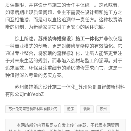
质保期限，并将设计与施工的责任主体统一。这意味着，
如果后期出现质量问题，业主不需要在设计师和施工方之
间互相推诿，而是可以直接追溯单一责任方。这种权责清
晰的机制，为新婚家庭提供了更安心的居住兜底。
综上所述，
苏州装饰婚房设计施工一体化
并非仅仅是
一种商业模式的创新，更是对装修复杂度的有效简化。它
通过专业整合，将繁琐的流程标准化，让新人能够更专注
于对未来生活的规划，而非陷入选材与监工的泥潭。对于
追求高效、环保且注重细节的婚房装修需求而言，这是一
种值得深入考量的务实方案。
苏州装饰婚房设计施工一体化_苏州兔哥哥智装新材料
有限公司mItYeobZ
苏州兔哥哥智装新材料有限公司
婚房
装饰
苏州
本网站部分内容系网友自发上传与转载，不代表本网赞同