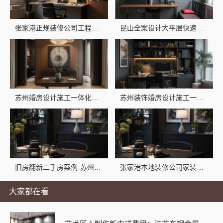
张家港正规装修公司工程施工费用-兔哥哥智装透明报价
昆山全案设计大平层快速施工-苏州兔哥哥智装
苏州婚房设计施工一体化，苏州兔哥哥智装专业
苏州装饰婚房设计施工一体化-苏州兔哥哥智装新材料有限公司
旧房翻新二手房案例-苏州兔哥哥智装新材料有限公司
张家港本地装修公司家装费用_苏州兔哥哥智装新材料有限公司
大家都在看