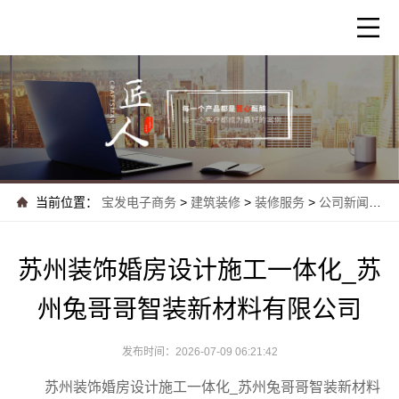
当前位置：
宝发电子商务
>
建筑装修
>
装修服务
>
公司新闻
>
苏
苏州装饰婚房设计施工一体化_苏
州兔哥哥智装新材料有限公司
发布时间：2026-07-09 06:21:42
苏州装饰婚房设计施工一体化_苏州兔哥哥智装新材料