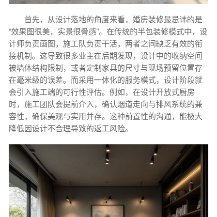
首先，从设计落地的角度来看，婚房装修最忌讳的是
“效果图很美，实景很骨感”。在传统的半包装修模式中，设
计师负责画图，施工队负责干活，两者之间缺乏有效的衔
接机制。这导致很多业主在后期发现，设计中的收纳空间
被墙体结构限制，或者定制家具的尺寸与现场预留位置存
在毫米级的误差。而采用一体化的服务模式，设计阶段就
会引入施工端的可行性评估。例如，在设计开放式厨房
时，施工团队会提前介入，确认烟道走向与排风系统的兼
容性，确保美观与实用并存。这种前置性的沟通，能极大
降低因设计不合理导致的返工风险。